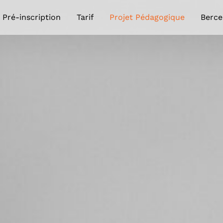
Pré-inscription
Tarif
Projet Pédagogique
Berce