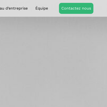
au d’entreprise
Équipe
Contactez nous